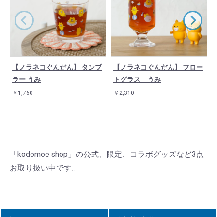
【ノラネコぐんだん】 タンブ
【ノラネコぐんだん】 フロー
ラー うみ
トグラス うみ
￥1,760
￥2,310
「kodomoe shop」の公式、限定、コラボグッズなど3点
お取り扱い中です。