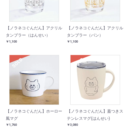
【ノラネコぐんだん】アクリル
【ノラネコぐんだん】アクリル
タンブラー（はんせい）
タンブラー（パン）
￥1,100
￥1,100
SOLD
SOLD
【ノラネコぐんだん】ホーロー
【ノラネコぐんだん】蓋つきス
風マグ
テンレスマグ(はんせい)
￥1,760
￥3,080