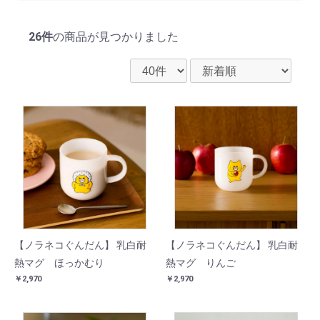
26件
の商品が見つかりました
【ノラネコぐんだん】 乳白耐
【ノラネコぐんだん】 乳白耐
熱マグ ほっかむり
熱マグ りんご
￥2,970
￥2,970