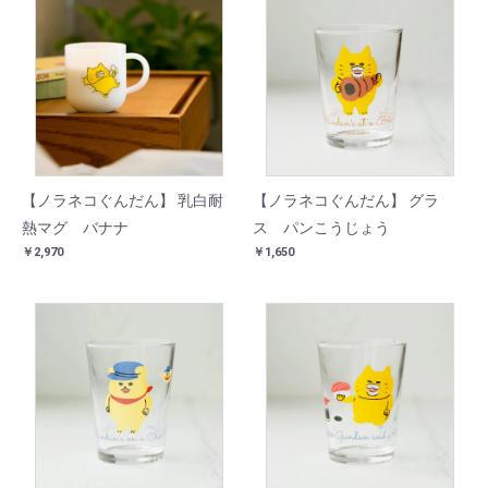
【ノラネコぐんだん】 乳白耐
【ノラネコぐんだん】 グラ
熱マグ バナナ
ス パンこうじょう
￥2,970
￥1,650