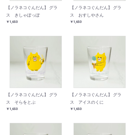
【ノラネコぐんだん】 グラ
【ノラネコぐんだん】 グラ
ス きしゃぽっぽ
ス おすしやさん
￥1,650
￥1,650
【ノラネコぐんだん】 グラ
【ノラネコぐんだん】 グラ
ス そらをとぶ
ス アイスのくに
￥1,650
￥1,650