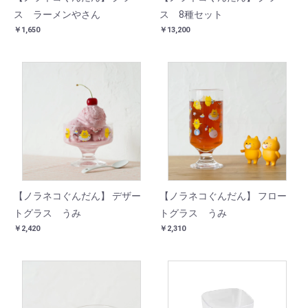
ス ラーメンやさん
ス 8種セット
￥1,650
￥13,200
【ノラネコぐんだん】 デザー
【ノラネコぐんだん】 フロー
トグラス うみ
トグラス うみ
￥2,420
￥2,310