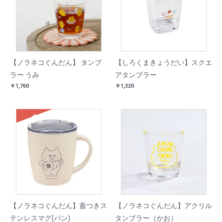
【ノラネコぐんだん】 タンブ
【しろくまきょうだい】スクエ
ラー うみ
アタンブラー
￥1,760
￥1,320
SOLD
【ノラネコぐんだん】蓋つきス
【ノラネコぐんだん】アクリル
テンレスマグ(パン)
タンブラー（かお）