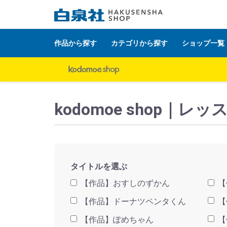
作品から探す
カテゴリから探す
ショップ一覧
白泉社公式ショップ HAKUSENSHA SHOP
タイト
kodomoe shop
タイトルを選ぶ
【作品】おすしのずかん
【
【作品】ドーナツペンタくん
【
【作品】ぽめちゃん
【