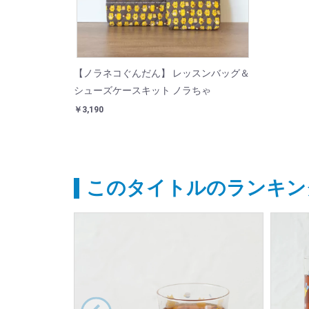
【ノラネコぐんだん】 レッスンバッグ＆
シューズケースキット ノラちゃ
￥3,190
このタイトルのランキン