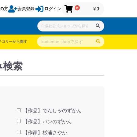
0
の方
会員登録
ログイン
￥0
テゴリーから探す
み検索
【作品】でんしゃのずかん
【作品】パンのずかん
【作家】杉浦さやか