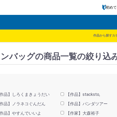
初めて
ル一覧
kodomoe shop
作品から探す
カ
｜レッスンバッグの商品一覧の絞り込
作品】しろくまきょうだい
【作品】stacksto,
作品】ノラネコぐんだん
【作品】パンダツアー
作品】やすんでいいよ
【作家】大森裕子