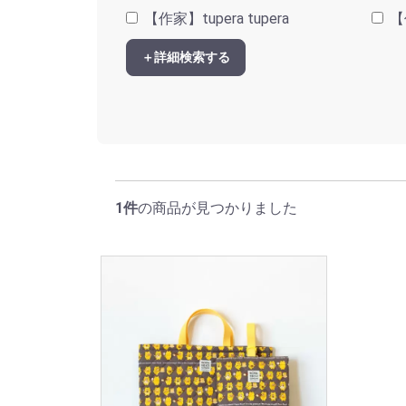
【作家】tupera tupera
【
＋詳細検索する
1件
の商品が見つかりました