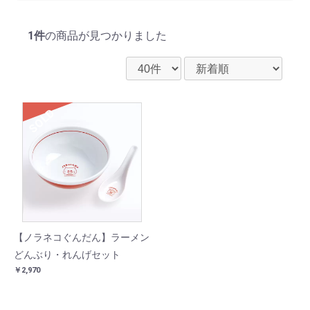
1件
の商品が見つかりました
SOLD
【ノラネコぐんだん】ラーメン
どんぶり・れんげセット
￥2,970