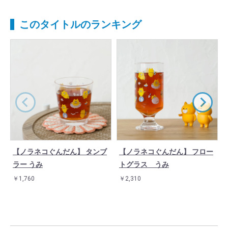
このタイトルのランキング
【ノラネコぐんだん】 タンブ
【ノラネコぐんだん】 フロー
ラー うみ
トグラス うみ
￥1,760
￥2,310