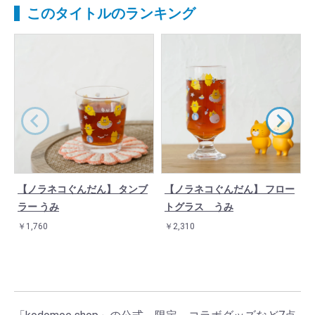
このタイトルのランキング
【ノラネコぐんだん】 タンブ
【ノラネコぐんだん】 フロー
ラー うみ
トグラス うみ
￥1,760
￥2,310