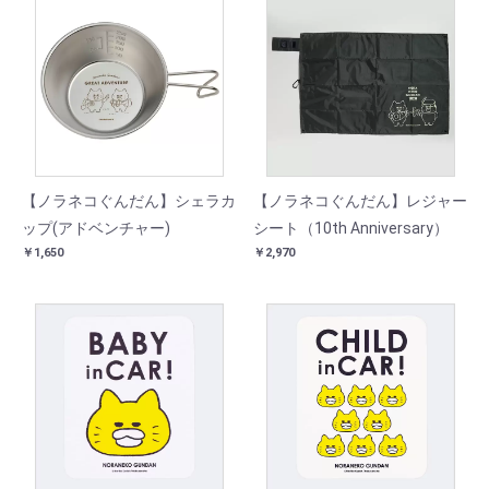
【ノラネコぐんだん】シェラカ
【ノラネコぐんだん】レジャー
ップ(アドベンチャー)
シート（10th Anniversary）
￥1,650
￥2,970