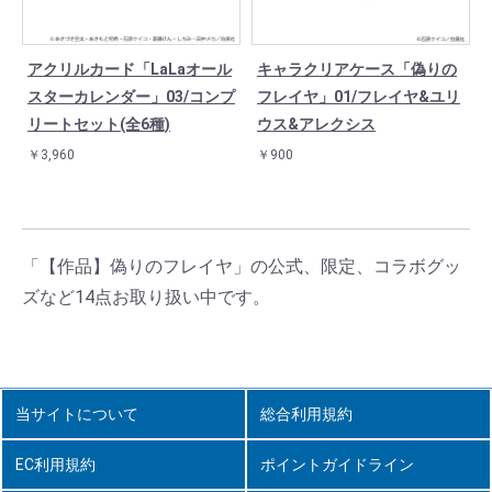
アクリルカード「LaLaオール
キャラクリアケース「偽りの
スターカレンダー」03/コンプ
フレイヤ」01/フレイヤ&ユリ
リートセット(全6種)
ウス&アレクシス
￥3,960
￥900
「【作品】偽りのフレイヤ」の公式、限定、コラボグッ
ズなど14点お取り扱い中です。
当サイトについて
総合利用規約
EC利用規約
ポイントガイドライン