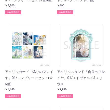
01/コンプリートセット(全6種)
ヤ」01/ブラインド(6種)
￥3,300
￥690
LaLa関連作品
LaLa関連作品
アクリルカード「偽りのフレイ
アクリルスタンド「偽りのフレ
ヤ」01/コンプリートセット(全
イヤ」01/エドヴァルド&ユリ
6種)
ウス
￥4,140
￥1,980
LaLa関連作品
LaLa関連作品