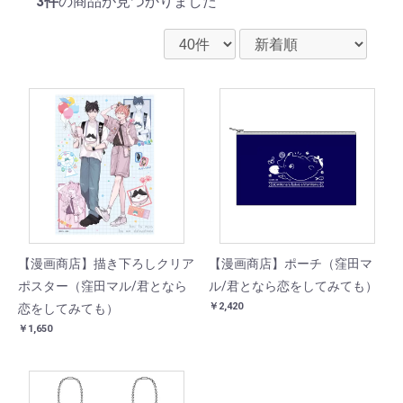
3件
の商品が見つかりました
【漫画商店】描き下ろしクリア
【漫画商店】ポーチ（窪田マ
ポスター（窪田マル/君となら
ル/君となら恋をしてみても）
￥2,420
恋をしてみても）
￥1,650