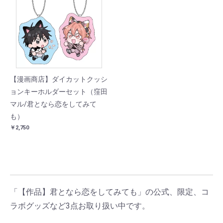
【漫画商店】ダイカットクッシ
ョンキーホルダーセット（窪田
マル/君となら恋をしてみて
も）
￥2,750
「【作品】君となら恋をしてみても」の公式、限定、コ
ラボグッズなど3点お取り扱い中です。