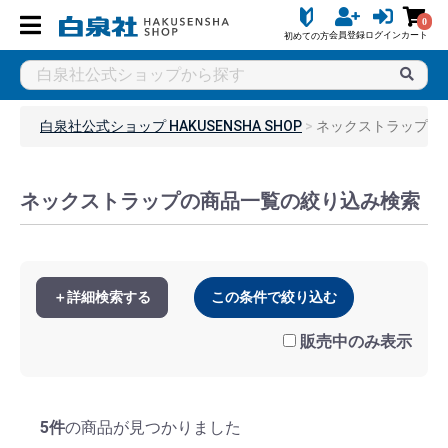
0
会員登録
ログイン
カート
初めての方
白泉社公式ショップ HAKUSENSHA SHOP
ネックストラップ
ネックストラップの商品一覧の絞り込み検索
＋詳細検索する
この条件で絞り込む
販売中のみ表示
5件
の商品が見つかりました