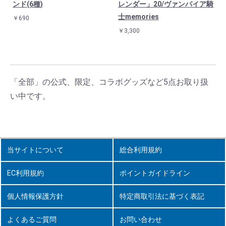
ンド(6種)
レンダー」20/ヴァンパイア騎
士memories
￥690
￥3,300
「全部」の公式、限定、コラボグッズなど5点お取り扱
い中です。
当サイトについて
総合利用規約
EC利用規約
ポイントガイドライン
個人情報保護方針
特定商取引法に基づく表記
よくあるご質問
お問い合わせ