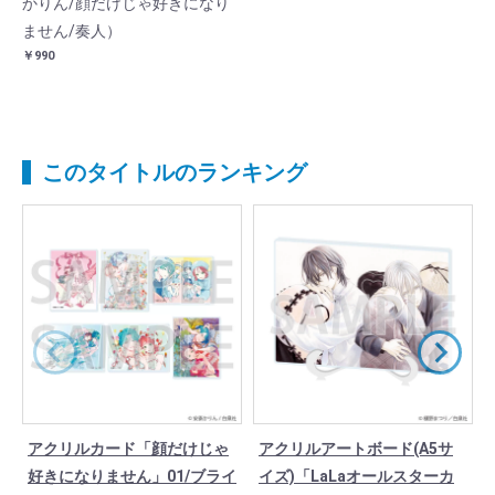
かりん/顔だけじゃ好きになり
ません/奏人）
￥990
このタイトルのランキング
アクリルカード「顔だけじゃ
アクリルアートボード(A5サ
好きになりません」01/ブライ
イズ)「LaLaオールスターカ