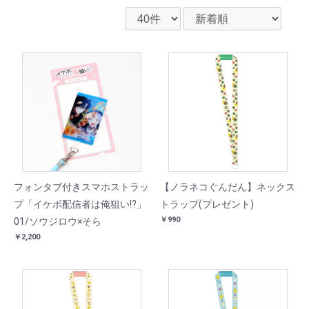
フォンタブ付きスマホストラッ
【ノラネコぐんだん】ネックス
プ「イケボ配信者は俺狙い!?」
トラップ(プレゼント)
￥990
01/ソウジロウ×そら
￥2,200