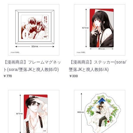
【漫画商店】フレームマグネッ
【漫画商店】ステッカー(sora/
ト(sora/墜落JKと廃人教師/D)
墜落JKと廃人教師/A)
￥770
￥330