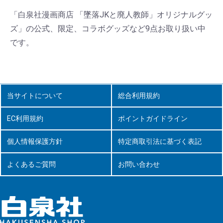
「白泉社漫画商店 「墜落JKと廃人教師」オリジナルグッ
ズ」の公式、限定、コラボグッズなど9点お取り扱い中
です。
当サイトについて
総合利用規約
EC利用規約
ポイントガイドライン
個人情報保護方針
特定商取引法に基づく表記
よくあるご質問
お問い合わせ