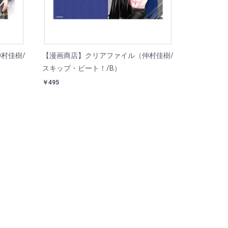
村佳樹/
【漫画商店】クリアファイル（仲村佳樹/
スキップ・ビート！/B）
￥495