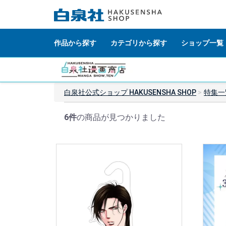
作品から探す
カテゴリから探す
ショップ一覧
白泉社公式ショップ HAKUSENSHA SHOP
特集一
6件
の商品が見つかりました