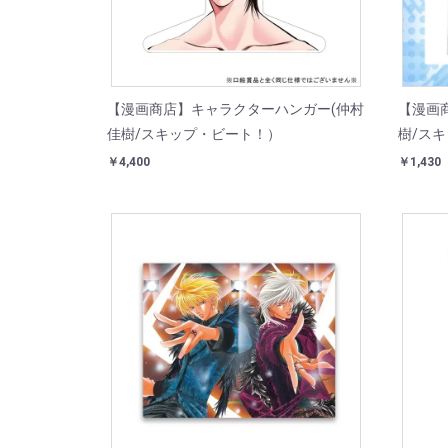
【漫画商店】キャラクターハンガー(仲村
【漫画
佳樹/スキップ・ビート！）
樹/ス
￥4,400
￥1,430