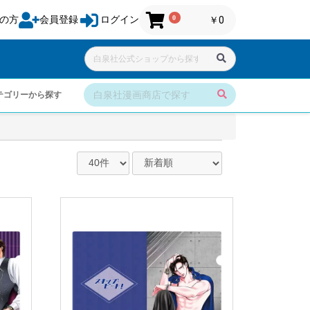
0
の方
会員登録
ログイン
￥0
テゴリーから探す