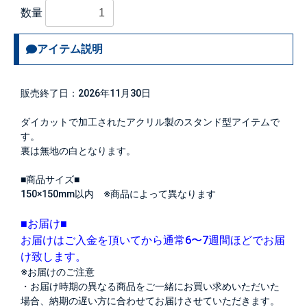
数量
アイテム説明
販売終了日：2026年11月30日
ダイカットで加工されたアクリル製のスタンド型アイテムで
す。
裏は無地の白となります。
■商品サイズ■
150×150mm以内 ※商品によって異なります
■お届け■
お届けはご入金を頂いてから通常6〜7週間ほどでお届
け致します。
※お届けのご注意
・お届け時期の異なる商品をご一緒にお買い求めいただいた
場合、納期の遅い方に合わせてお届けさせていただきます。