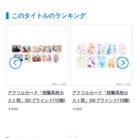
このタイトルのランキング
アクリルカード「桜蘭高校ホ
アクリルカード「桜蘭高校ホ
スト部」03/ブラインド(10種)
スト部」04/ブラインド(10種)
￥660
￥660