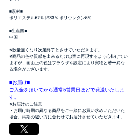
■素材■
ポリエステル62％ 綿33％ ポリウレタン5％
■生産国■
中国
※数量無くなり次第終了とさせていただきます。
※商品の色や質感を出来るだけ忠実に再現するよう心掛けてい
ますが、画面上の色はブラウザや設定により実物と若干異な
る場合がございます。
■お届け■
ご入金を頂いてから通常5営業日ほどで発送いたしま
す。
※お届けのご注意
・お届け時期の異なる商品をご一緒にお買い求めいただいた
場合、納期の遅い方に合わせてお届けさせていただきます。