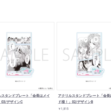
ルスタンドプレート「会長はメイ
アクリルスタンドプレート「会長
03/デザインC
ド様！」02/デザインB
￥1,815