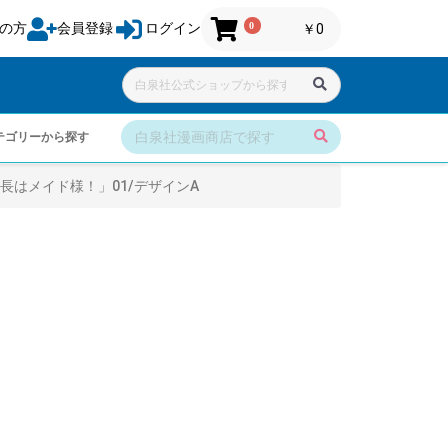
0
の方
会員登録
ログイン
￥0
テゴリーから探す
長はメイド様！」01/デザインA