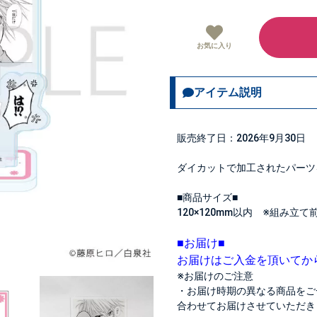
お気に入り
アイテム説明
販売終了日：2026年9月30日
ダイカットで加工されたパーツ
■商品サイズ■
120×120mm以内 ※組み立て
■お届け■
お届けはご入金を頂いてか
※お届けのご注意
・お届け時期の異なる商品をご
合わせてお届けさせていただき