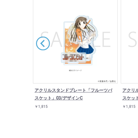
「フルーツバ
アクリルスタンドプレート「フルーツバ
アクリ
スケット」03/デザインC
スケット
￥1,815
￥1,815