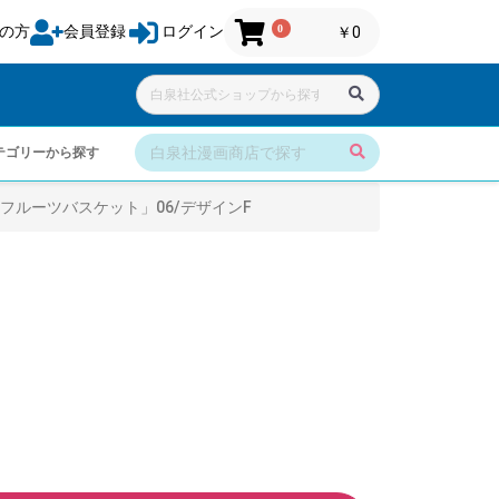
0
の方
会員登録
ログイン
￥0
テゴリーから探す
フルーツバスケット」06/デザインF