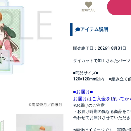
お気に入り
アイテム説明
販売終了日：2026年8月31日
ダイカットで加工されたパーツ
■商品サイズ■
120×120mm以内 ※組み立て
■お届け■
お届けはご入金を頂いてか
※お届けのご注意
・お届け時期の異なる商品をご
合わせてお届けさせていただき
※画像はイメージです。実際の