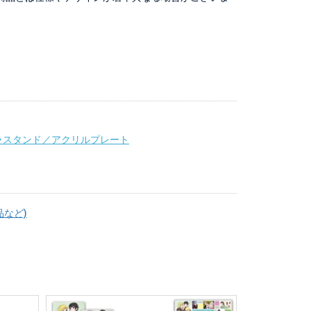
ラスタンド／アクリルプレート
品など)