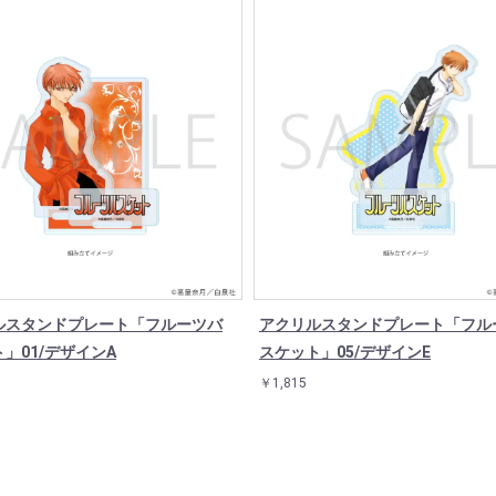
ルスタンドプレート「フルーツバ
アクリルスタンドプレート「フル
」01/デザインA
スケット」05/デザインE
￥1,815