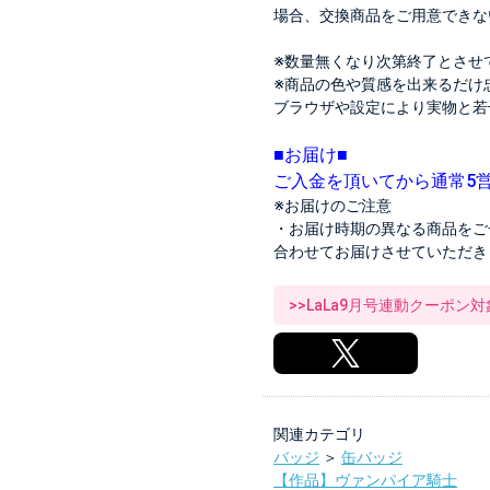
場合、交換商品をご用意できな
※数量無くなり次第終了とさせ
※商品の色や質感を出来るだけ
ブラウザや設定により実物と若
■お届け■
ご入金を頂いてから通常5
※お届けのご注意
・お届け時期の異なる商品をご
合わせてお届けさせていただき
>>LaLa9月号連動クーポン
関連カテゴリ
バッジ
＞
缶バッジ
【作品】ヴァンパイア騎士