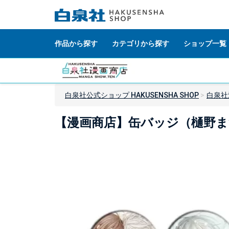
作品から探す
カテゴリから探す
ショップ一覧
白泉社公式ショップ HAKUSENSHA SHOP
白泉社
【漫画商店】缶バッジ（樋野まつり