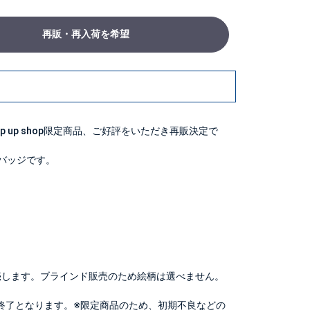
再販・再入荷を希望
pop up shop限定商品、ご好評をいただき再販決定で
缶バッジです。
売します。ブラインド販売のため絵柄は選べません。
終了となります。※限定商品のため、初期不良などの