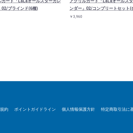
ルカード「LaLaオールスターカレ
アクリルカード「LaLaオールス
02/ブラインド(6種)
ンダー」02/コンプリートセット(全
￥3,960
用規約
ポイントガイドライン
個人情報保護方針
特定商取引法に