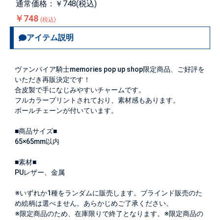
通常価格：￥748(税込)
￥748
(税込)
アイテム説明
ヴァンパイア騎士memories pop up shop限定商品、ご好評を
いただき再販決定です！
合皮製で手になじみやすいチャームです。
フルカラープリントされており、素材感もあります。
ボールチェーンが付いています。
■商品サイズ■
65×65mm以内
■素材■
PUレザー、金属
※いずれか1種をランダムに販売します。ブラインド販売のた
め絵柄は選べません。あらかじめご了承ください。
※限定商品のため、在庫限りで終了となります。※限定商品の