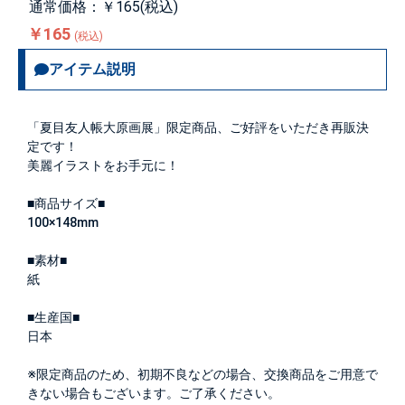
通常価格：￥165(税込)
￥165
(税込)
アイテム説明
「夏目友人帳大原画展」限定商品、ご好評をいただき再販決
定です！
美麗イラストをお手元に！
■商品サイズ■
100×148mm
■素材■
紙
■生産国■
日本
※限定商品のため、初期不良などの場合、交換商品をご用意で
きない場合もございます。ご了承ください。