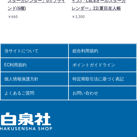
スターカレンダー」01/ブライ
イズ)「LaLaオールスターカ
ンド(6種)
レンダー」22/夏目友人帳
￥660
￥3,300
当サイトについて
総合利用規約
EC利用規約
ポイントガイドライン
個人情報保護方針
特定商取引法に基づく表記
よくあるご質問
お問い合わせ