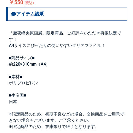
￥550
(税込)
アイテム説明
「魔夜峰央原画展」限定商品、ご好評をいただき再販決定で
す！
A4サイズにぴったりの使いやすいクリアファイル！
■商品サイズ■
約220×310mm（A4）
■素材■
ポリプロピレン
■生産国■
日本
※限定商品のため、初期不良などの場合、交換商品をご用意で
きない場合もございます。ご了承ください。
※限定商品のため、在庫限りで終了となります。