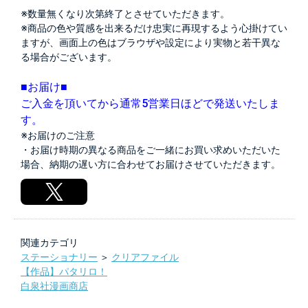
※数量無くなり次第終了とさせていただきます。
※商品の色や質感を出来るだけ忠実に再現するよう心掛けてい
ますが、画面上の色はブラウザや設定により実物と若干異な
る場合がございます。
■お届け■
ご入金を頂いてから通常5営業日ほどで発送いたしま
す。
※お届けのご注意
・お届け時期の異なる商品をご一緒にお買い求めいただいた
場合、納期の遅い方に合わせてお届けさせていただきます。
関連カテゴリ
ステーショナリー
＞
クリアファイル
【作品】パタリロ！
白泉社漫画商店