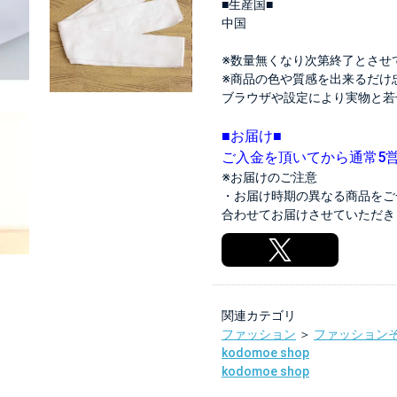
■生産国■
中国
※数量無くなり次第終了とさせ
※商品の色や質感を出来るだけ
ブラウザや設定により実物と若
■お届け■
ご入金を頂いてから通常5
※お届けのご注意
・お届け時期の異なる商品をご
合わせてお届けさせていただき
関連カテゴリ
ファッション
＞
ファッション
kodomoe shop
kodomoe shop