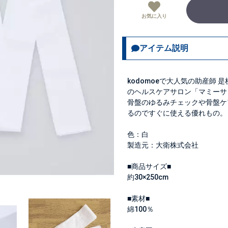
お気に入り
アイテム説明
kodomoeで大人気の助産師
のヘルスケアサロン「マミーサ
骨盤のゆるみチェックや骨盤ケ
るのですぐに使える優れもの。
色：白
製造元：大衛株式会社
■商品サイズ■
約30×250cm
■素材■
綿100％