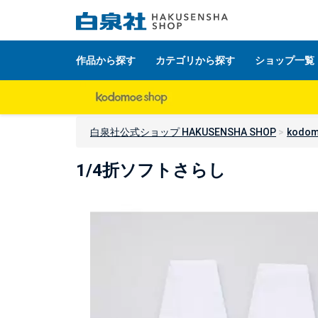
作品から探す
カテゴリから探す
ショップ一覧
白泉社公式ショップ HAKUSENSHA SHOP
kodom
1/4折ソフトさらし