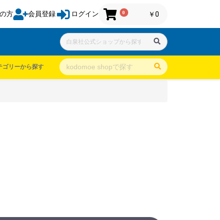
0
の方
会員登録
ログイン
￥0
テゴリーから探す