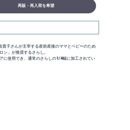
再販・再入荷を希望
 是枝貴子さんが主宰する産前産後のママとベビーのため
ロン」が推奨するさらし。
アに使用でき、通常のさらしの1/4幅に加工されてい