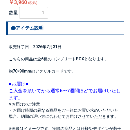
￥3,960
(税込)
数量
アイテム説明
販売終了日：2026年7月31日
こちらの商品は全6種のコンプリートBOXとなります。
約70×90mmのアクリルカードです。
■お届け■
ご入金を頂いてから通常6〜7週間ほどでお届けいたし
ます。
※お届けのご注意
・お届け時期の異なる商品をご一緒にお買い求めいただいた
場合、納期の遅い方に合わせてお届けさせていただきます。
※画像はイメージです。実際の商品とは仕様やデザインが若干