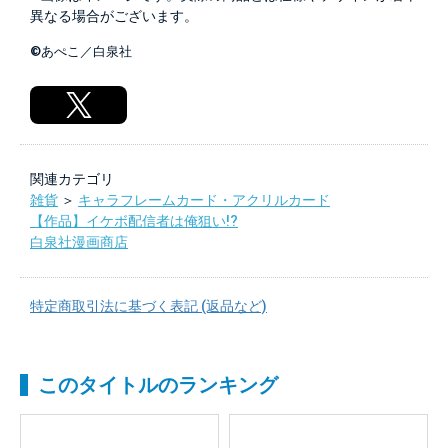
異なる場合がございます。
©あぺこ／白泉社
関連カテゴリ
雑貨
＞
キャラフレームカード・アクリルカード
【作品】イケボ配信者は俺狙い!?
白泉社漫画商店
特定商取引法に基づく表記 (返品など)
このタイトルのランキング