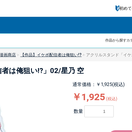
初めて
作品から探す
カ
漫画商店
【作品】イケボ配信者は俺狙い!?
アクリルスタンド「イケボ
は俺狙い!?」02/星乃 空
通常価格：￥1,925(税込)
￥1,925
(税込)
数量