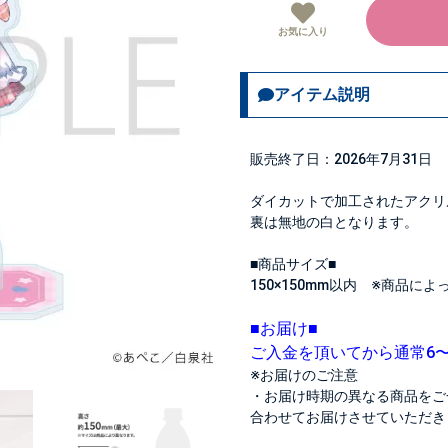
お気に入り
アイテム説明
販売終了日：2026年7月31日
ダイカットで加工されたアクリ
裏は無地の白となります。
■商品サイズ■
150×150mm以内 ※商品に
■お届け■
ご入金を頂いてから通常6
※お届けのご注意
・お届け時期の異なる商品をご
合わせてお届けさせていただき