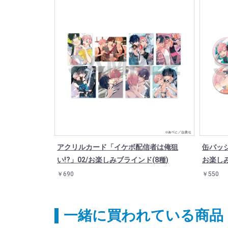
アクリルカード「イケボ配信者は俺狙
缶バッジ
い!?」02/お楽しみブラインド(8種)
お楽しみ
￥690
￥550
一緒に買われている商品