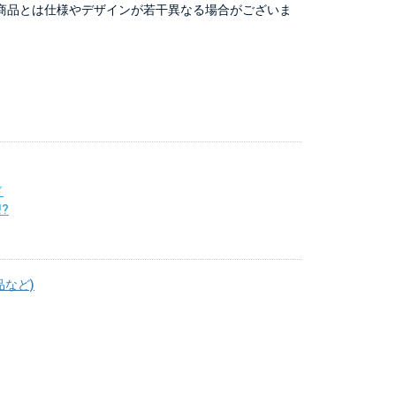
商品とは仕様やデザインが若干異なる場合がございま
ド
?
品など)