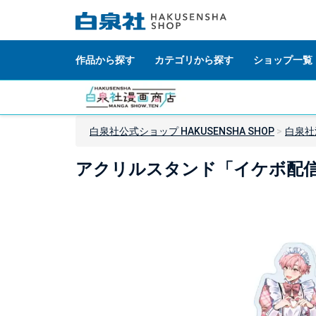
作品から探す
カテゴリから探す
ショップ一覧
白泉社公式ショップ HAKUSENSHA SHOP
白泉社
アクリルスタンド「イケボ配信者