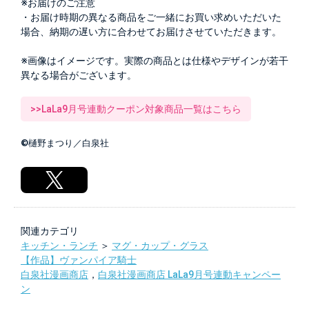
※お届けのご注意
・お届け時期の異なる商品をご一緒にお買い求めいただいた
場合、納期の遅い方に合わせてお届けさせていただきます。
※画像はイメージです。実際の商品とは仕様やデザインが若干
異なる場合がございます。
>>LaLa9月号連動クーポン対象商品一覧はこちら
©樋野まつり／白泉社
関連カテゴリ
キッチン・ランチ
＞
マグ・カップ・グラス
【作品】ヴァンパイア騎士
白泉社漫画商店
，
白泉社漫画商店 LaLa9月号連動キャンペー
ン