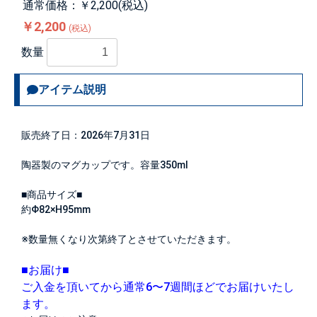
通常価格：￥2,200(税込)
￥2,200
(税込)
数量
アイテム説明
販売終了日：2026年7月31日
陶器製のマグカップです。容量350ml
■商品サイズ■
約Φ82×H95mm
※数量無くなり次第終了とさせていただきます。
■お届け■
ご入金を頂いてから通常6〜7週間ほどでお届けいたし
ます。