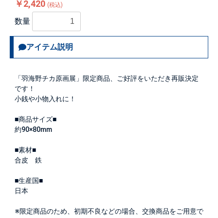
￥2,420
(税込)
数量
アイテム説明
「羽海野チカ原画展」限定商品、ご好評をいただき再販決定
です！
小銭や小物入れに！
■商品サイズ■
約90×80mm
■素材■
合皮 鉄
■生産国■
日本
※限定商品のため、初期不良などの場合、交換商品をご用意で