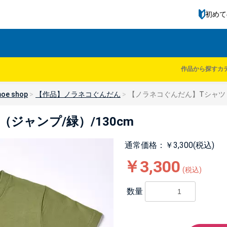
初めて
作品から探す
カ
oe shop
【作品】ノラネコぐんだん
【ノラネコぐんだん】Tシャツ（
ジャンプ/緑）/130cm
通常価格：￥3,300(税込)
￥3,300
(税込)
数量