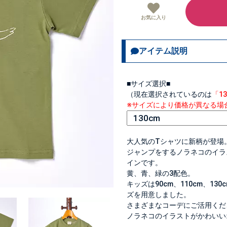
お気に入り
アイテム説明
■サイズ選択■
（現在選択されているのは
「1
※サイズにより価格が異なる場
大人気のTシャツに新柄が登場
ジャンプをするノラネコのイラ
インです。
黄、青、緑の3配色。
キッズは90cm、110cm、13
ズを用意しました。
さまざまなコーデにご活用くだ
ノラネコのイラストがかわいい