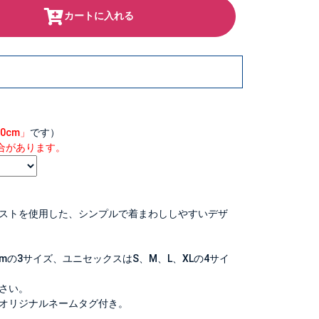
カートに入れる
30cm」
です）
合があります。
。
ストを使用した、シンプルで着まわししやすいデザ
0cmの3サイズ、ユニセックスはS、M、L、XLの4サイ
さい。
オリジナルネームタグ付き。