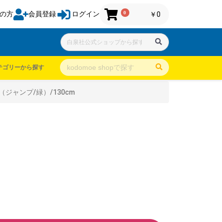
0
の方
会員登録
ログイン
￥0
テゴリーから探す
ジャンプ/緑）/130cm