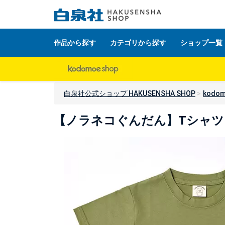
作品から探す
カテゴリから探す
ショップ一覧
白泉社公式ショップ HAKUSENSHA SHOP
kodom
【ノラネコぐんだん】Tシャツ（