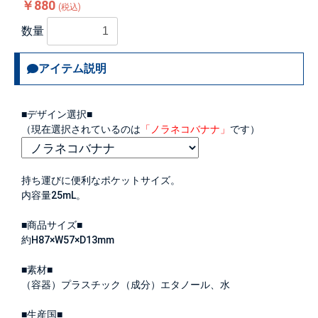
￥880
(税込)
数量
アイテム説明
■デザイン選択■
（現在選択されているのは
「ノラネコバナナ」
です）
持ち運びに便利なポケットサイズ。
内容量25mL。
■商品サイズ■
約H87×W57×D13mm
■素材■
（容器）プラスチック（成分）エタノール、水
■生産国■