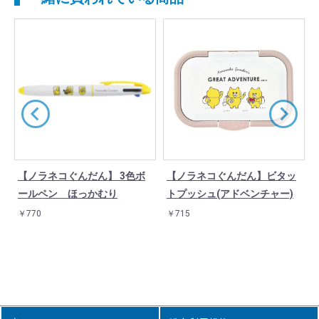
【ノラネコぐんだん】 3色ボ
【ノラネコぐんだん】ビタッ
ールペン ほっかむり
トプッシュ(アドベンチャー)
￥770
￥715