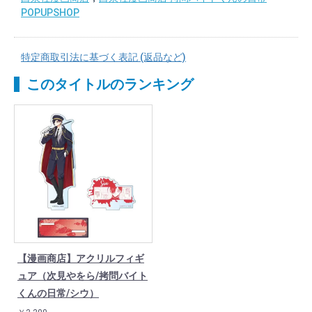
POPUPSHOP
特定商取引法に基づく表記 (返品など)
このタイトルのランキング
【漫画商店】アクリルフィギ
ュア（次見やをら/拷問バイト
くんの日常/シウ）