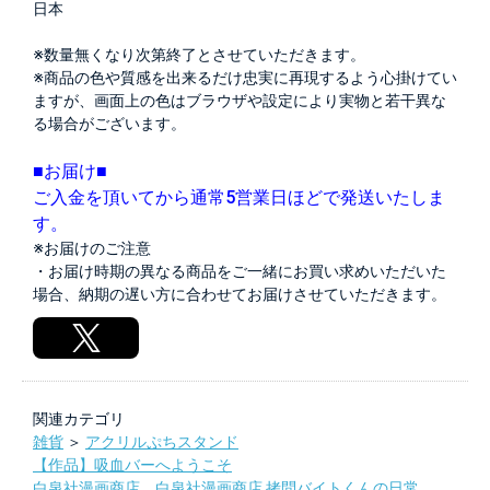
日本
※数量無くなり次第終了とさせていただきます。
※商品の色や質感を出来るだけ忠実に再現するよう心掛けてい
ますが、画面上の色はブラウザや設定により実物と若干異な
る場合がございます。
■お届け■
ご入金を頂いてから通常5営業日ほどで発送いたしま
す。
※お届けのご注意
・お届け時期の異なる商品をご一緒にお買い求めいただいた
場合、納期の遅い方に合わせてお届けさせていただきます。
関連カテゴリ
雑貨
＞
アクリルぷちスタンド
【作品】吸血バーへようこそ
白泉社漫画商店
，
白泉社漫画商店 拷問バイトくんの日常