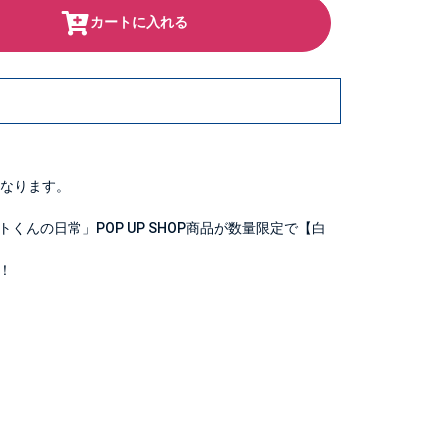
カートに入れる
なります。
くんの日常」POP UP SHOP商品が数量限定で【白
！