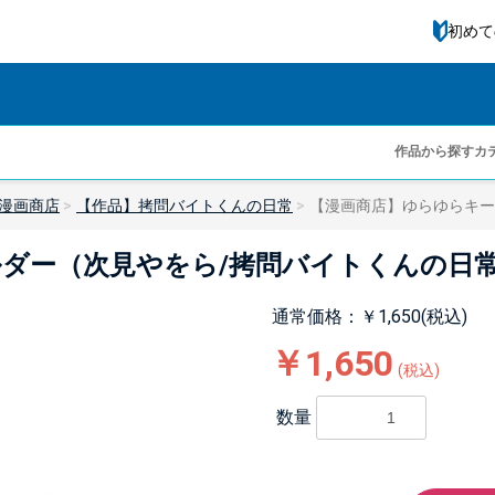
初めて
作品から探す
カ
漫画商店
【作品】拷問バイトくんの日常
【漫画商店】ゆらゆらキー
ダー（次見やをら/拷問バイトくんの日常
通常価格：￥1,650(税込)
￥1,650
(税込)
数量