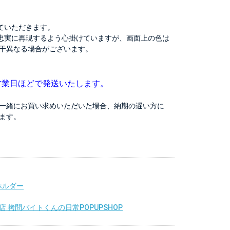
ていただきます。
忠実に再現するよう心掛けていますが、画面上の色は
干異なる場合がございます。
営業日ほどで発送いたします。
一緒にお買い求めいただいた場合、納期の遅い方に
ます。
ホルダー
 拷問バイトくんの日常POPUPSHOP