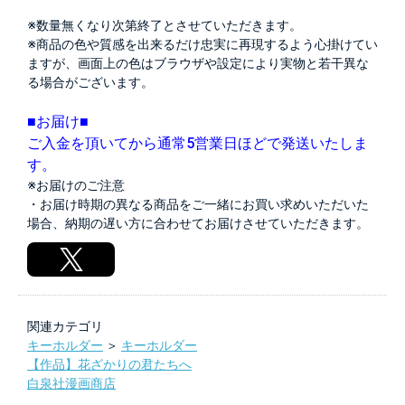
※数量無くなり次第終了とさせていただきます。
※商品の色や質感を出来るだけ忠実に再現するよう心掛けてい
ますが、画面上の色はブラウザや設定により実物と若干異な
る場合がございます。
■お届け■
ご入金を頂いてから通常5営業日ほどで発送いたしま
す。
※お届けのご注意
・お届け時期の異なる商品をご一緒にお買い求めいただいた
場合、納期の遅い方に合わせてお届けさせていただきます。
関連カテゴリ
キーホルダー
＞
キーホルダー
【作品】花ざかりの君たちへ
白泉社漫画商店