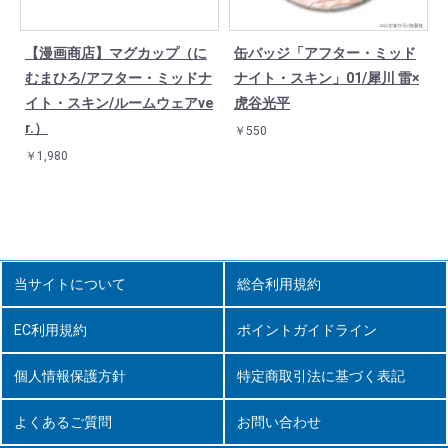
【漫画商店】マグカップ（に
缶バッジ「アフター・ミッド
むまひろ/アフター・ミッドナ
ナイト・スキン」01/犀川 雷×
イト・スキン/ルームウェアve
虎谷光平
r.）
￥550
￥1,980
当サイトについて
総合利用規約
EC利用規約
ポイントガイドライン
個人情報保護方針
特定商取引法に基づく表記
よくあるご質問
お問い合わせ