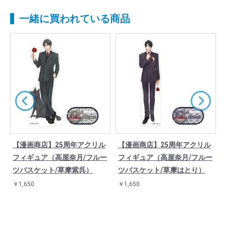
一緒に買われている商品
【漫画商店】25周年アクリル
【漫画商店】25周年アクリル
ス
フィギュア（高屋奈月/フルー
フィギュア（高屋奈月/フルー
ツバスケット/草摩紫呉）
ツバスケット/草摩はとり）
￥1,650
￥1,650