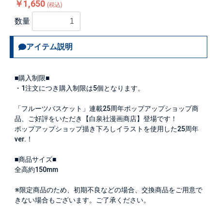
￥1,650
(税込)
数量
アイテム説明
■購入制限■
・1注文につき購入制限は
5個
となります。
「フルーツバスケット」連載25周年ポップアップショップ商
品、ご好評をいただき【白泉社漫画商店】登場です！
ポップアップショップ描き下ろしイラストを使用した25周年
ver.！
■商品サイズ■
全高約150mm
※限定商品のため、初期不良などの場合、交換商品をご用意で
きない場合もございます。ご了承ください。