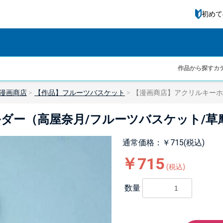
初めて
作品から探す
カ
漫画商店
【作品】フルーツバスケット
【漫画商店】アクリルキーホ
ダー（高屋奈月/フルーツバスケット/草
通常価格：￥715(税込)
￥715
(税込)
数量