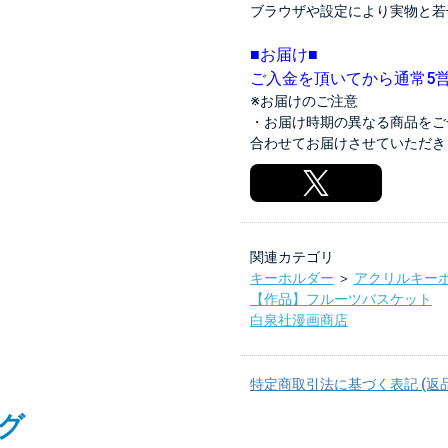
ブラウザや設定により実物と若
■お届け■
ご入金を頂いてから通常5
※お届けのご注意
・お届け時期の異なる商品をご
合わせてお届けさせていただき
関連カテゴリ
キーホルダー
＞
アクリルキー
【作品】フルーツバスケット
白泉社漫画商店
特定商取引法に基づく表記 (返
グ