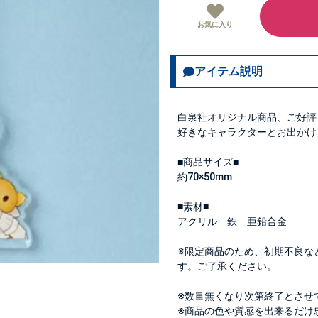
お気に入り
アイテム説明
白泉社オリジナル商品、ご好評
好きなキャラクターとお出かけ
■商品サイズ■
約70×50mm
■素材■
アクリル 鉄 亜鉛合金
※限定商品のため、初期不良な
す。ご了承ください。
※数量無くなり次第終了とさせ
※商品の色や質感を出来るだけ