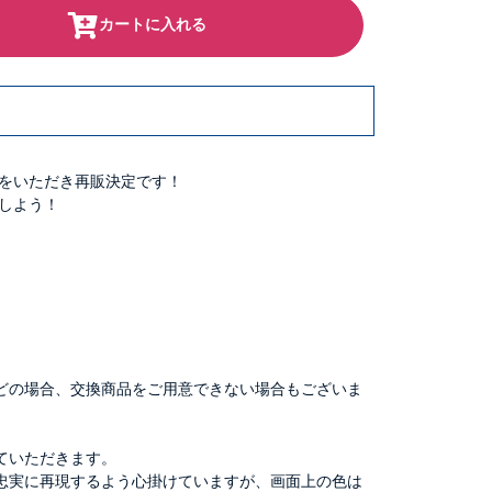
カートに入れる
をいただき再販決定です！
しよう！
どの場合、交換商品をご用意できない場合もございま
ていただきます。
忠実に再現するよう心掛けていますが、画面上の色は