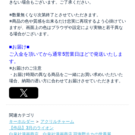
きない場合もございます。ご了承ください。
※数量無くなり次第終了とさせていただきます。
※商品の色や質感を出来るだけ忠実に再現するよう心掛けてい
ますが、画面上の色はブラウザや設定により実物と若干異な
る場合がございます。
■お届け■
ご入金を頂いてから通常5営業日ほどで発送いたしま
す。
※お届けのご注意
・お届け時期の異なる商品をご一緒にお買い求めいただいた
場合、納期の遅い方に合わせてお届けさせていただきます。
関連カテゴリ
キーホルダー
＞
アクリルチャーム
【作品】3月のライオン
白泉社漫画商店
，
白泉社漫画商店 羽海野チカの世界展