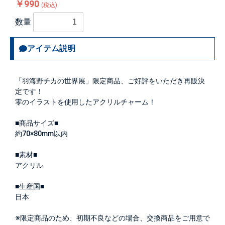
￥990
(税込)
数量
アイテム説明
「羽海野チカの世界展」限定商品、ご好評をいただき再販決
定です！
零のイラストを使用したアクリルチャーム！
■商品サイズ■
約70×80mm以内
■素材■
アクリル
■生産国■
日本
※限定商品のため、初期不良などの場合、交換商品をご用意で