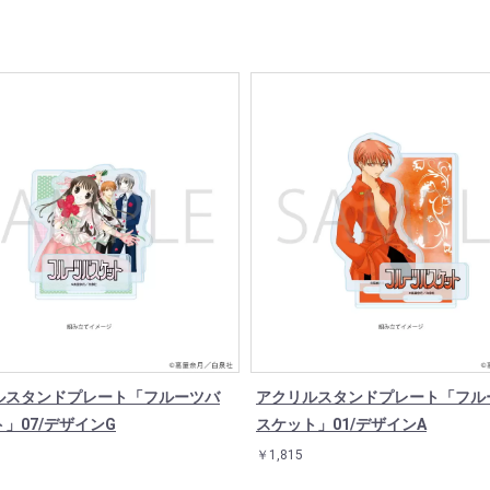
ルスタンドプレート「フルーツバ
アクリルスタンドプレート「フル
」07/デザインG
スケット」01/デザインA
￥1,815