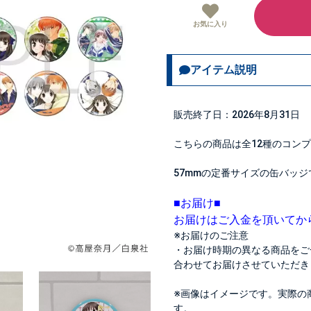
お気に入り
アイテム説明
販売終了日：2026年8月31日
こちらの商品は全12種のコン
57mmの定番サイズの缶バッジ
■お届け■
お届けはご入金を頂いてか
※お届けのご注意
・お届け時期の異なる商品をご
合わせてお届けさせていただき
※画像はイメージです。実際の
す。