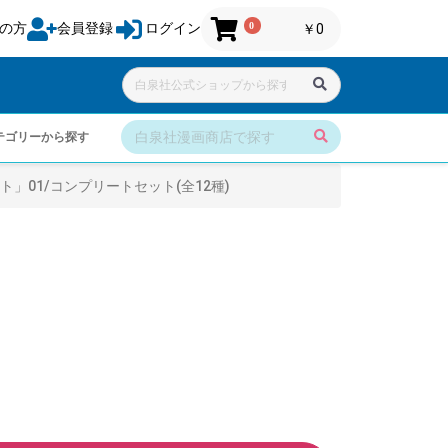
0
の方
会員登録
ログイン
￥0
テゴリーから探す
」01/コンプリートセット(全12種)