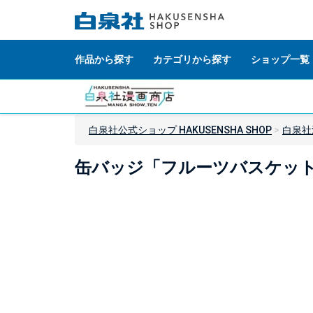
作品から探す
カテゴリから探す
ショップ一覧
白泉社公式ショップ HAKUSENSHA SHOP
白泉社
缶バッジ「フルーツバスケット」