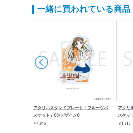
一緒に買われている商品
「フルーツバ
アクリルスタンドプレート「フルーツバ
アクリ
スケット」03/デザインC
スケット
￥1,815
￥1,815