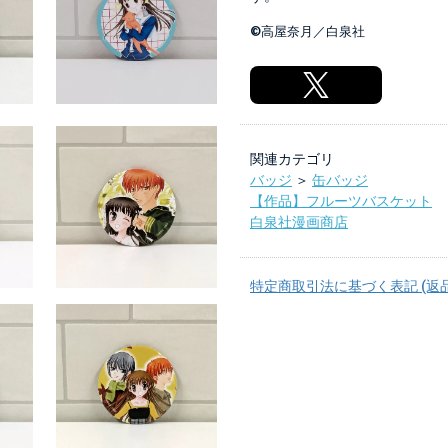
©高屋奈月／白泉社
関連カテゴリ
バッジ
＞
缶バッジ
【作品】フルーツバスケット
白泉社漫画商店
特定商取引法に基づく表記 (返