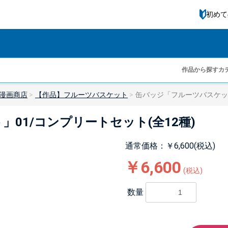
初めて
作品から探す
カ
漫画商店
【作品】フルーツバスケット
缶バッジ「フルーツバスケット
01/コンプリートセット(全12種)
通常価格：￥6,600(税込)
￥6,600
(税込)
数量