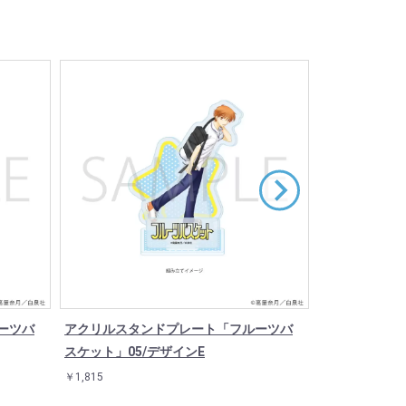
ーツバ
アクリルスタンドプレート「フルーツバ
アクリルスタ
スケット」05/デザインE
スケット」10
￥1,815
￥1,815