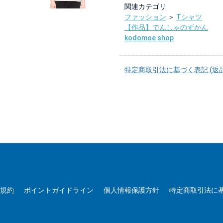
関連カテゴリ
ファッション
＞
Tシャツ
【作品】でんしゃのずかん
kodomoe shop
特定商取引法に基づく表記 (返
用規約
ポイントガイドライン
個人情報保護方針
特定商取引法に