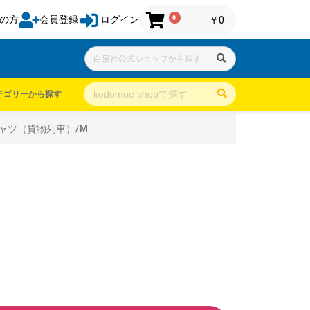
0
の方
会員登録
ログイン
￥0
テゴリーから探す
ャツ（貨物列車）/M