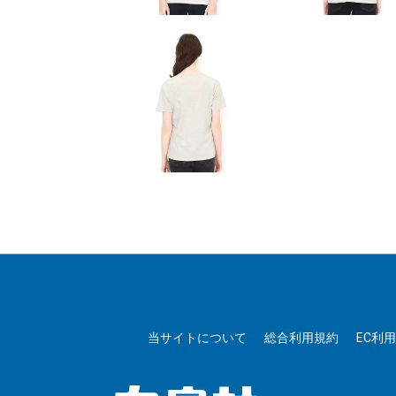
当サイトについて
総合利用規約
EC利