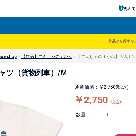
初めて
作品から探す
カ
oe shop
【作品】でんしゃのずかん
【でんしゃのずかん】大人Tシ
ャツ（貨物列車）/M
通常価格：￥2,750(税込)
￥2,750
(税込)
数量