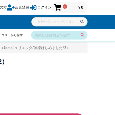
0
の方
会員登録
ログイン
￥0
テゴリーから探す
（鈴木ジュリエッタ/神様はじめました/2）
2）