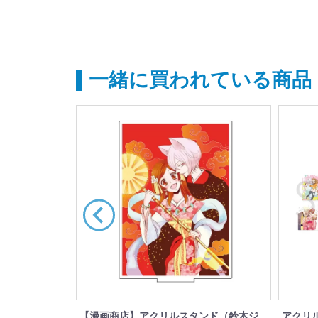
一緒に買われている商品
01/ブライン
【漫画商店】アクリルスタンド（鈴木ジ
アクリ