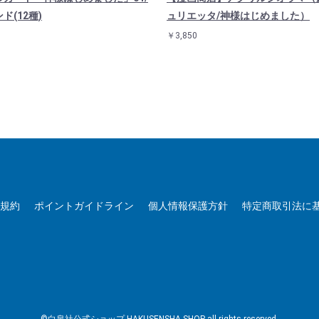
ド(12種)
ュリエッタ/神様はじめました）
￥3,850
用規約
ポイントガイドライン
個人情報保護方針
特定商取引法に
©白泉社公式ショップ HAKUSENSHA SHOP all rights reserved.