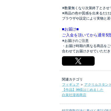
※数量無くなり次第終了とさせ
※商品の色や質感を出来るだけ
ブラウザや設定により実物と若
■お届け■
ご入金を頂いてから通常5
※お届けのご注意
・お届け時期の異なる商品をご
合わせてお届けさせていただき
関連カテゴリ
フィギュア
＞
アクリルスタン
【作品】神様はじめました
白泉社漫画商店
特定商取引法に基づく表記 (返