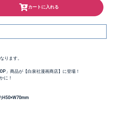
カートに入れる
なります。
SHOP」商品が【白泉社漫画商店】に登場！
かに！
H50×W70mm