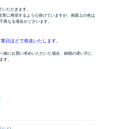
ていただきます。
忠実に再現するよう心掛けていますが、画面上の色は
干異なる場合がございます。
営業日ほどで発送いたします。
一緒にお買い求めいただいた場合、納期の遅い方に
ます。
ド
品など)