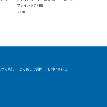
ブラインド(12種)
ました」03/
￥660
￥1,815
基づく表記
よくあるご質問
お問い合わせ