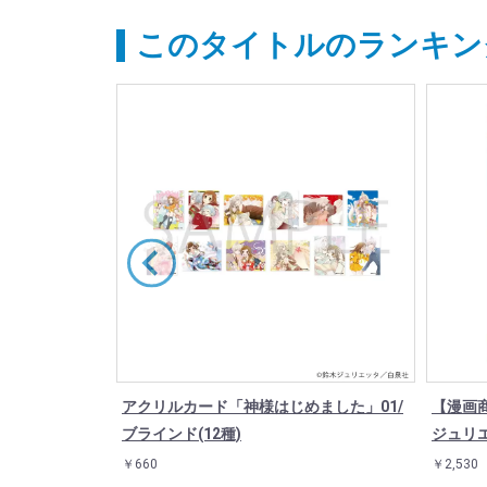
このタイトルのランキン
アクリルカード「神様はじめました」01/
【漫画
ブラインド(12種)
ジュリ
アルクリアファ
20th Anni
￥660
￥2,530