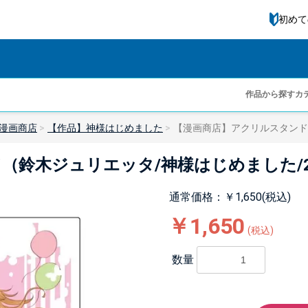
初めて
作品から探す
カ
漫画商店
【作品】神様はじめました
【漫画商店】アクリルスタンド
（鈴木ジュリエッタ/神様はじめました/
通常価格：￥1,650(税込)
￥1,650
(税込)
数量