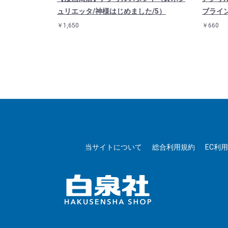
ュリエッタ/神様はじめました/5）
ブライン
￥1,650
￥660
当サイトについて
総合利用規約
EC利