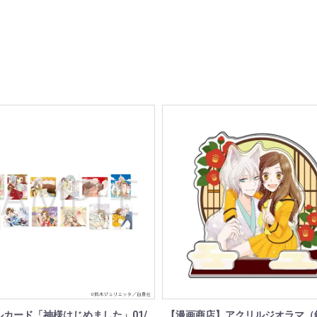
ルカード「神様はじめました」01/
【漫画商店】アクリルジオラマ（